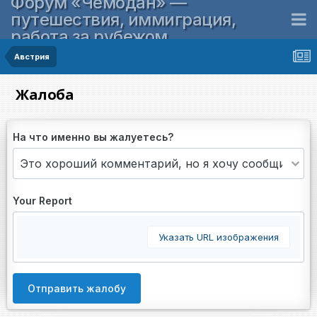
Форум «Чемодан» —
путешествия, иммиграция,
работа за рубежом
Австрия
Жалоба
На что именно вы жалуетесь?
Your Report
Указать URL изображения
Отправить жалобу