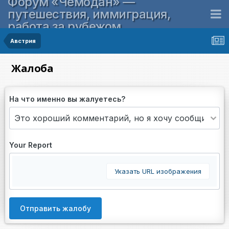
Форум «Чемодан» —
путешествия, иммиграция,
работа за рубежом
Австрия
Жалоба
На что именно вы жалуетесь?
Your Report
Указать URL изображения
Отправить жалобу