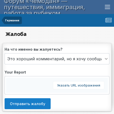
Форум «Чемодан» —
путешествия, иммиграция,
работа за рубежом
Германия
Жалоба
На что именно вы жалуетесь?
Your Report
Указать URL изображения
Отправить жалобу