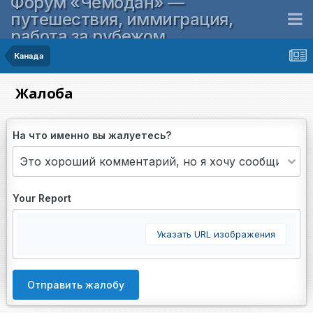
Форум «Чемодан» —
путешествия, иммиграция,
работа за рубежом
Канада
Жалоба
На что именно вы жалуетесь?
Your Report
Указать URL изображения
Отправить жалобу