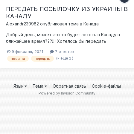
ПЕРЕДАТЬ ПОСЫЛОЧКУ ИЗ УКРАИНЫ В
КАНАДУ
Alexandr230982
опубликовал тема в
Канада
Добрый день, может кто то будет лететь в Канаду в
ближайшее время???!!! Хотелось бы передать
небольшую посылочку !!!
9 февраля, 2021
7 ответов
(и ещё 2 )
посылка
передать
Язык
Тема
Обратная связь
Cookie-файлы
Powered by Invision Community