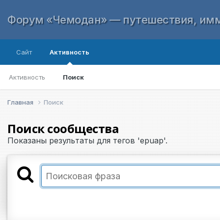
Форум «Чемодан» — путешествия, имм
Сайт
Активность
Активность
Поиск
Главная
Поиск
Поиск сообщества
Показаны результаты для тегов 'epuap'.