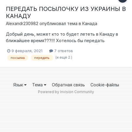
ПЕРЕДАТЬ ПОСЫЛОЧКУ ИЗ УКРАИНЫ В
КАНАДУ
Alexandr230982
опубликовал тема в
Канада
Добрый день, может кто то будет лететь в Канаду в
ближайшее время???!!! Хотелось бы передать
небольшую посылочку !!!
9 февраля, 2021
7 ответов
(и ещё 2 )
посылка
передать
Язык
Тема
Обратная связь
Cookie-файлы
Powered by Invision Community