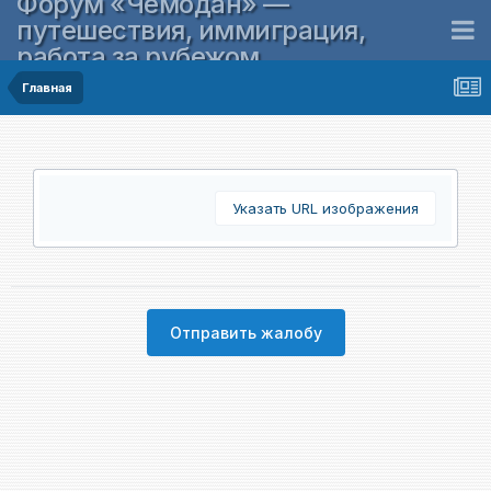
Форум «Чемодан» —
путешествия, иммиграция,
работа за рубежом
Главная
Указать URL изображения
Отправить жалобу