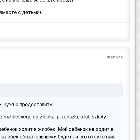
 вместе с детьми).
Жалоба
ры нужно предоставить:
 małoletniego do żłobka, przedszkola lub szkoły.
ребенок ходит в жлобек. Мой ребенок не ходит в
 жлобек обязательным и будет ли его отсутствие