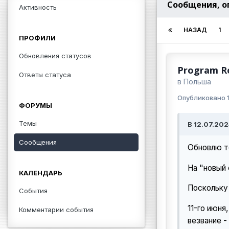
Сообщения, о
Активность
НАЗАД
1
ПРОФИЛИ
Обновления статусов
Program Ro
Ответы статуса
в
Польша
Опубликовано
ФОРУМЫ
Темы
В 12.07.202
Сообщения
Обновлю те
На "новый 
КАЛЕНДАРЬ
Поскольку 
События
11-го июня
Комментарии события
везвание 