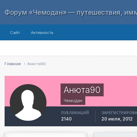
Форум «Чемодан» — путешествия, имм
Сайт
Активность
Главная
Анюта90
Анюта90
Чемодан
ПУБЛИКАЦИЙ
ЗАРЕГИСТРИРОВ
2140
20 июля, 2012