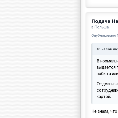
Подача На
в
Польша
Опубликовано
16 часов на
В нормальн
выдается п
побыта или
Отдельные
сотрудник
картой.
Не знала, чт