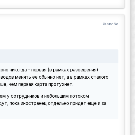
Жалоба
но никогда - первая (в рамках разрешения)
водов менять ее обычно нет, а в рамках сталого
ше, чем первая карта протухнет.
ем у сотрудников и небольшим потоком
ут, пока иностранец отдельно придет еще и за