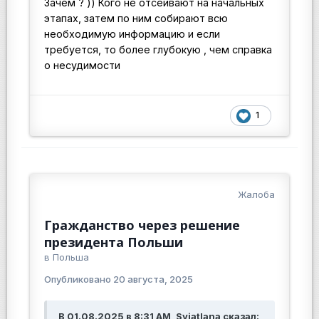
Зачем ? )) Кого не отсеивают на начальных
этапах, затем по ним собирают всю
необходимую информацию и если
требуется, то более глубокую , чем справка
о несудимости
1
Жалоба
Гражданство через решение
президента Польши
в
Польша
Опубликовано
20 августа, 2025
В 01.08.2025 в 8:31 AM, Sviatlana сказал: