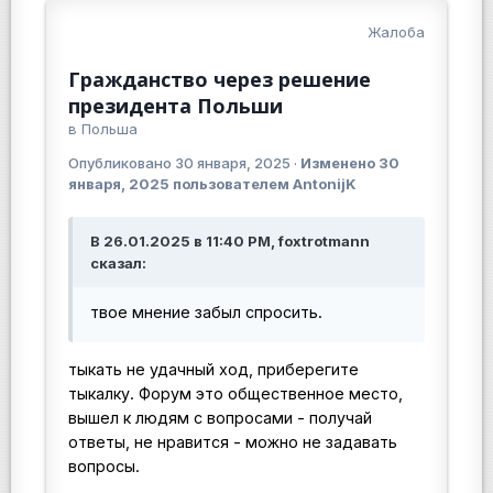
Жалоба
Гражданство через решение
президента Польши
в
Польша
Опубликовано
30 января, 2025
·
Изменено
30
января, 2025
пользователем AntonijK
В 26.01.2025 в 11:40 PM, foxtrotmann
сказал:
твое мнение забыл спросить.
тыкать не удачный ход, приберегите
тыкалку. Форум это общественное место,
вышел к людям с вопросами - получай
ответы, не нравится - можно не задавать
вопросы.