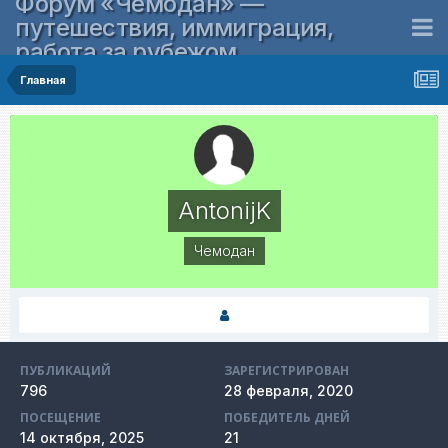
Форум «Чемодан» —
путешествия, иммиграция,
работа за рубежом
Главная
AntonijK
Чемодан
ПУБЛИКАЦИЙ
ЗАРЕГИСТРИРОВАН
796
28 февраля, 2020
ПОСЕЩЕНИЕ
ПОБЕДИТЕЛЬ ДНЕЙ
14 октября, 2025
21