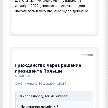
для статистики, знакомый подавался в
декабре 2022г, несколько месяцев дело
находилось в ужонде, еще ждет децызию.
Жалоба
Гражданство через решение
президента Польши
в
Польша
Опубликовано
30 декабря, 2024
9 часов назад, ASTAL сказал:
Що означає дембеля?