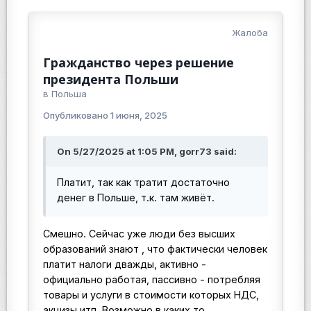
Жалоба
Гражданство через решение
президента Польши
в
Польша
Опубликовано
1 июня, 2025
On 5/27/2025 at 1:05 PM, gorr73 said:
Платит, так как тратит достаточно
денег в Польше, т.к. там живёт.
Смешно. Сейчас уже люди без высших
образований знают , что фактически человек
платит налоги дважды, активно -
официально работая, пассивно - потребляя
товары и услуги в стоимости которых НДС,
акцизы итп. Возможно в каких то