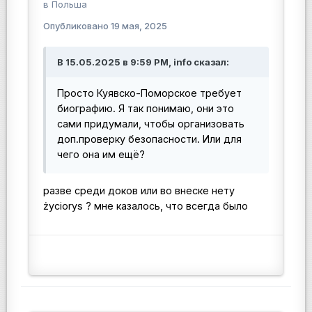
в
Польша
Опубликовано
19 мая, 2025
В 15.05.2025 в 9:59 PM, info сказал:
Просто Куявско-Поморское требует
биографию. Я так понимаю, они это
сами придумали, чтобы организовать
доп.проверку безопасности. Или для
чего она им ещё?
разве среди доков или во внеске нету
życiorys ? мне казалось, что всегда было