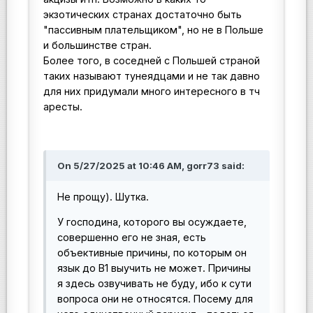
экзотических странах достаточно быть
"пассивным плательщиком", но не в Польше
и большинстве стран.
Более того, в соседней с Польшей страной
таких называют тунеядцами и не так давно
для них придумали много интересного в тч
аресты.
On 5/27/2025 at 10:46 AM, gorr73 said:
Не прощу). Шутка.
У господина, которого вы осуждаете,
совершенно его не зная, есть
объективные причины, по которым он
язык до В1 выучить не может. Причины
я здесь озвучивать не буду, ибо к сути
вопроса они не относятся. Посему для