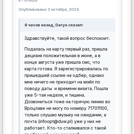
в
Польша
Опубликовано
3 октября, 2024
8 часов назад, Darya сказал:
Здравствуйте, такой вопрос беспокоит.
Подалась на карту первый раз, пришла
децизия положительная в июне, а в
конце августа уже пришла смс, что
карта готова. Я зарегистрировалась по
пришедшей ссылке на одбер, однако
мне ничего не приходит на мэйл по
поводу даты и времени визита. Пошла
уже 5-тая неделя, и тишина.
Дозвониться тоже на горячую линию во
Вроцлаве не могу по номеру 717011100,
только слушаю музыку на ожидании, а
почта (infoopt@duw.pl) уже у них не
работает. Кто-то сталкивался с такой