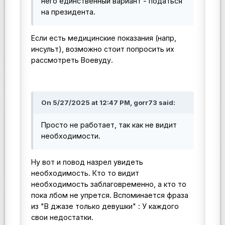
него единственный вариант - податься
на президента.
Если есть медицинские показания (напр,
инсульт), возможно стоит попросить их
рассмотреть Воевуду.
On 5/27/2025 at 12:47 PM, gorr73 said:
Просто не работает, так как не видит
необходимости.
Ну вот и повод назрел увидеть
необходимость. Кто то видит
необходимость заблаговременно, а кто то
пока лбом не упрется. Вспоминается фраза
из "В джазе только девушки" : У каждого
свои недостатки.