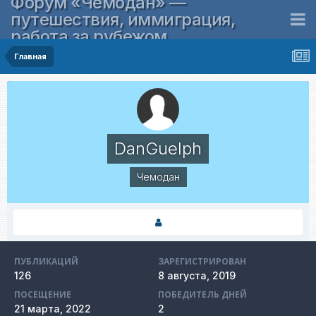
Форум «Чемодан» —
путешествия, иммиграция,
работа за рубежом
Главная
DanGuelph
Чемодан
ПУБЛИКАЦИЙ
ЗАРЕГИСТРИРОВАН
126
8 августа, 2019
ПОСЕЩЕНИЕ
ПОБЕДИТЕЛЬ ДНЕЙ
21 марта, 2022
2