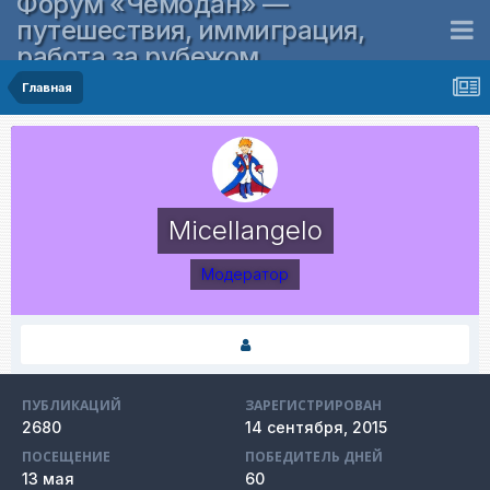
Форум «Чемодан» —
путешествия, иммиграция,
работа за рубежом
Главная
Micellangelo
Модератор
ПУБЛИКАЦИЙ
ЗАРЕГИСТРИРОВАН
2680
14 сентября, 2015
ПОСЕЩЕНИЕ
ПОБЕДИТЕЛЬ ДНЕЙ
13 мая
60