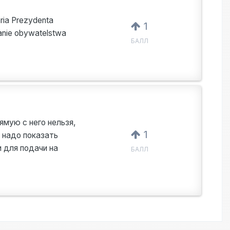
ria Prezydenta
1
danie obywatelstwa
БАЛЛ
ямую с него нельзя,
1
 надо показать
и для подачи на
БАЛЛ