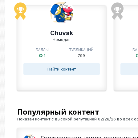
Chuvak
Чемодан
БАЛЛЫ
ПУБЛИКАЦИЙ
БА
1
799
Найти контент
Популярный контент
Показан контент с высокой репутацией 02/28/26 во всех о
Гражданство через решение п