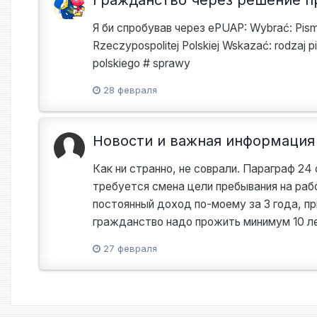
Я би спробував через ePUAP: Wybrać: Pism
Rzeczypospolitej Polskiej Wskazać: rodzaj p
polskiego # sprawy
28 февраля
Новости и важная информация
Как ни странно, не соврали. Параграф 24
требуется смена цели пребывания на раб
постоянный доход по-моему за 3 года, пр
гражданство надо прожить минимум 10 ле
27 февраля