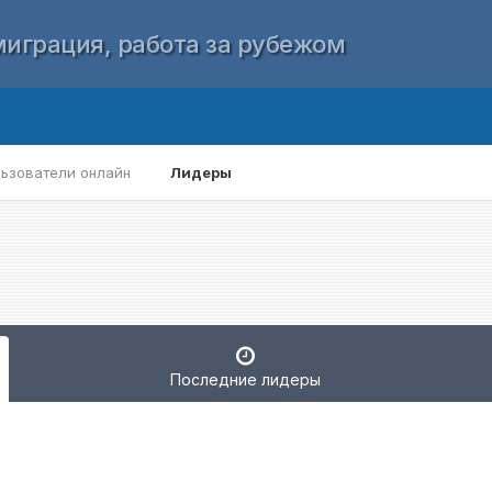
играция, работа за рубежом
ьзователи онлайн
Лидеры
Последние лидеры