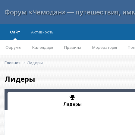
Форум «Чемодан» — путешествия, имм
Сайт
Активность
Форумы
Календарь
Правила
Модераторы
Пол
Главная
Лидеры
Лидеры
Лидеры