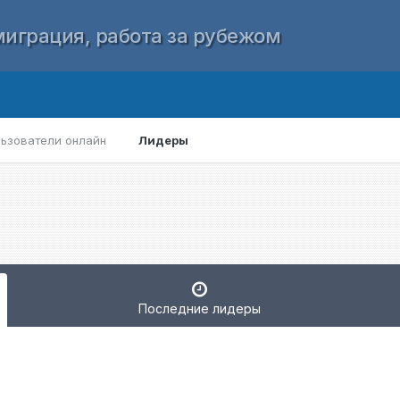
играция, работа за рубежом
ьзователи онлайн
Лидеры
Последние лидеры