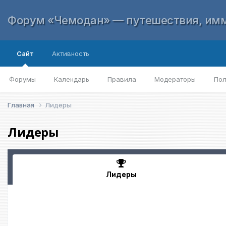
Форум «Чемодан» — путешествия, имм
Сайт
Активность
Форумы
Календарь
Правила
Модераторы
Пол
Главная
Лидеры
Лидеры
Лидеры