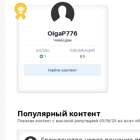
OlgaP776
Чемодан
БАЛЛЫ
ПУБЛИКАЦИЙ
1
63
Найти контент
Популярный контент
Показан контент с высокой репутацией 05/16/25 во всех о
Гражданство через решение п