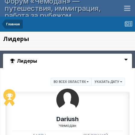
Форум «Чемодан» —
путешествия, иммиграция,
работа за рубежом
Главная
Лидеры
Лидеры
ВО ВСЕХ ОБЛАСТЯХ
УКАЗАТЬ ДАТУ
Dariush
Чемодан