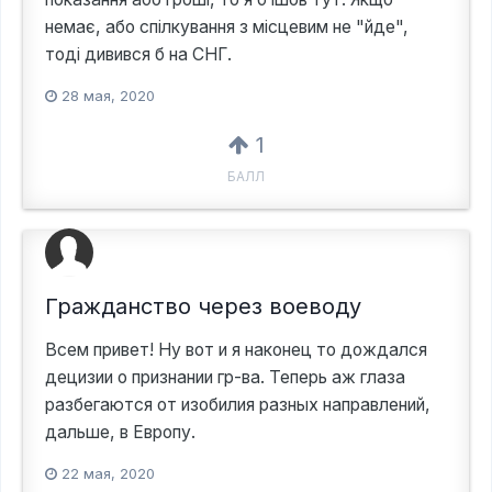
немає, або спілкування з місцевим не "йде",
тоді дивився б на СНГ.
28 мая, 2020
1
БАЛЛ
Гражданство через воеводу
Всем привет! Ну вот и я наконец то дождался
децизии о признании гр-ва. Теперь аж глаза
разбегаются от изобилия разных направлений,
дальше, в Европу.
22 мая, 2020