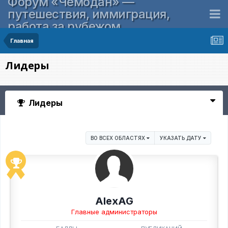
Форум «Чемодан» —
путешествия, иммиграция,
работа за рубежом
Главная
Лидеры
Лидеры
ВО ВСЕХ ОБЛАСТЯХ
УКАЗАТЬ ДАТУ
AlexAG
Главные администраторы